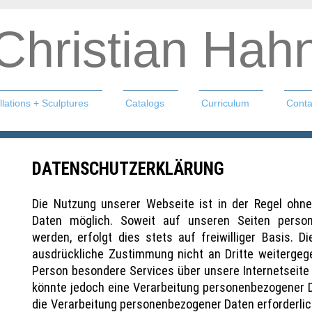
Christian Hah
llations + Sculptures
Catalogs
Curriculum
Conta
n
DATENSCHUTZERKLÄRUNG
Die Nutzung unserer Webseite ist in der Regel oh
Daten möglich. Soweit auf unseren Seiten perso
werden, erfolgt dies stets auf freiwilliger Basis. 
ausdrückliche Zustimmung nicht an Dritte weitergeg
Person besondere Services über unsere Internetseit
könnte jedoch eine Verarbeitung personenbezogener Da
die Verarbeitung personenbezogener Daten erforderlic