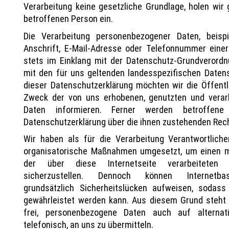
Verarbeitung keine gesetzliche Grundlage, holen wir g
betroffenen Person ein.
Die Verarbeitung personenbezogener Daten, beis
Anschrift, E-Mail-Adresse oder Telefonnummer einer
stets im Einklang mit der Datenschutz-Grundverord
mit den für uns geltenden landesspezifischen Daten
dieser Datenschutzerklärung möchten wir die Öffentl
Zweck der von uns erhobenen, genutzten und verar
Daten informieren. Ferner werden betroffene
Datenschutzerklärung über die ihnen zustehenden Rech
Wir haben als für die Verarbeitung Verantwortliche
organisatorische Maßnahmen umgesetzt, um einen m
der über diese Internetseite verarbeiteten
sicherzustellen. Dennoch können Internetbas
grundsätzlich Sicherheitslücken aufweisen, sodass
gewährleistet werden kann. Aus diesem Grund steht 
frei, personenbezogene Daten auch auf alternat
telefonisch, an uns zu übermitteln.