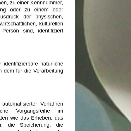
en, zu einer Kennnummer,
nung oder zu einem oder
usdruck der physischen,
rtschaftlichen, kulturellen
Person sind, identifiziert
 identifizierbare natürliche
 dem für die Verarbeitung
 automatisierter Verfahren
che Vorgangsreihe im
en wie das Erheben, das
n, die Speicherung, die