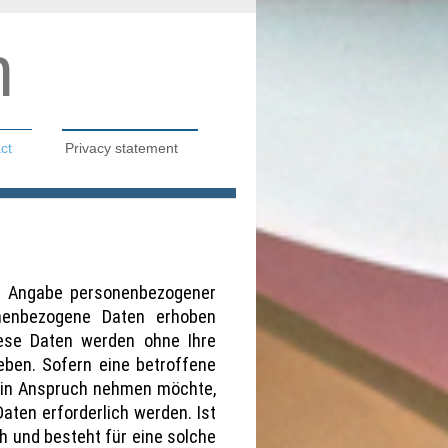
n
ct
Privacy statement
ne Angabe personenbezogener
nenbezogene Daten erhoben
Diese Daten werden ohne Ihre
eben. Sofern eine betroffene
e in Anspruch nehmen möchte,
ten erforderlich werden. Ist
h und besteht für eine solche