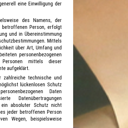
enerell eine Einwilligung der
pielsweise des Namens, der
 betroffenen Person, erfolgt
nung und in Übereinstimmung
schutzbestimmungen. Mittels
ichkeit über Art, Umfang und
beiteten personenbezogenen
 Personen mittels dieser
te aufgeklärt.
r zahlreiche technische und
öglichst lückenlosen Schutz
 personenbezogenen Daten
ierte Datenübertragungen
 ein absoluter Schutz nicht
es jeder betroffenen Person
iven Wegen, beispielsweise