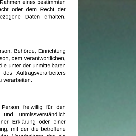
im Rahmen eines bestimmten
echt oder dem Recht der
bezogene Daten erhalten,
Person, Behörde, Einrichtung
rson, dem Verantwortlichen,
ie unter der unmittelbaren
des Auftragsverarbeiters
 verarbeiten.
 Person freiwillig für den
 und unmissverständlich
ner Erklärung oder einer
ng, mit der die betroffene