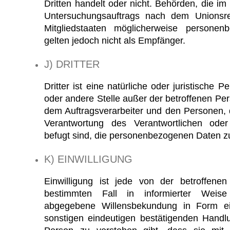
Dritten handelt oder nicht. Behörden, die 
Untersuchungsauftrags nach dem Unionsr
Mitgliedstaaten möglicherweise personen
gelten jedoch nicht als Empfänger.
J) DRITTER
Dritter ist eine natürliche oder juristische 
oder andere Stelle außer der betroffenen Pe
dem Auftragsverarbeiter und den Personen, d
Verantwortung des Verantwortlichen oder 
befugt sind, die personenbezogenen Daten zu
K) EINWILLIGUNG
Einwilligung ist jede von der betroffenen
bestimmten Fall in informierter Weise
abgegebene Willensbekundung in Form ei
sonstigen eindeutigen bestätigenden Handlu