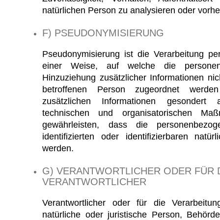
natürlichen Person zu analysieren oder vorh
F) PSEUDONYMISIERUNG
Pseudonymisierung ist die Verarbeitung p
einer Weise, auf welche die persone
Hinzuziehung zusätzlicher Informationen nic
betroffenen Person zugeordnet werde
zusätzlichen Informationen gesondert
technischen und organisatorischen Maß
gewährleisten, dass die personenbezo
identifizierten oder identifizierbaren nat
werden.
G) VERANTWORTLICHER ODER FÜR 
VERANTWORTLICHER
Verantwortlicher oder für die Verarbeitun
natürliche oder juristische Person, Behörd