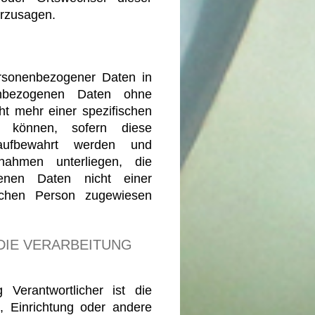
erzusagen.
ersonenbezogener Daten in
nbezogenen Daten ohne
ht mehr einer spezifischen
n können, sofern diese
 aufbewahrt werden und
nahmen unterliegen, die
genen Daten nicht einer
ürlichen Person zugewiesen
DIE VERARBEITUNG
g Verantwortlicher ist die
e, Einrichtung oder andere