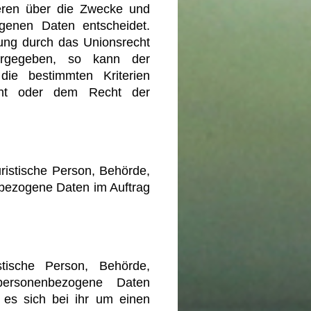
deren über die Zwecke und
genen Daten entscheidet.
tung durch das Unionsrecht
orgegeben, so kann der
die bestimmten Kriterien
ht oder dem Recht der
juristische Person, Behörde,
nbezogene Daten im Auftrag
stische Person, Behörde,
personenbezogene Daten
 es sich bei ihr um einen