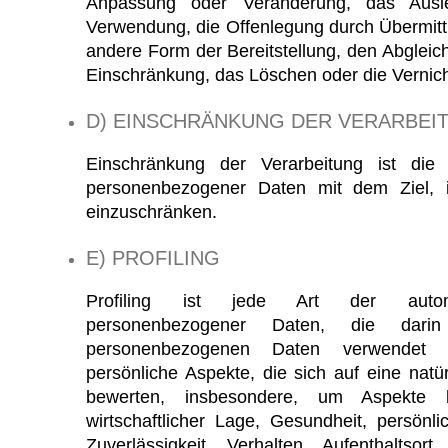
Anpassung oder Veränderung, das Ausl
Verwendung, die Offenlegung durch Übermittl
andere Form der Bereitstellung, den Abgleic
Einschränkung, das Löschen oder die Vernic
D) EINSCHRÄNKUNG DER VERARBEI
Einschränkung der Verarbeitung ist die 
personenbezogener Daten mit dem Ziel, ih
einzuschränken.
E) PROFILING
Profiling ist jede Art der automat
personenbezogener Daten, die dari
personenbezogenen Daten verwendet
persönliche Aspekte, die sich auf eine natü
bewerten, insbesondere, um Aspekte bez
wirtschaftlicher Lage, Gesundheit, persönli
Zuverlässigkeit, Verhalten, Aufenthaltsor