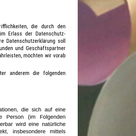
fflichkeiten, die durch den
eim Erlass der Datenschutz-
e Datenschutzerklärung soll
Kunden und Geschäftspartner
ährleisten, möchten wir vorab
nter anderem die folgenden
tionen, die sich auf eine
liche Person (im Folgenden
ierbar wird eine natürliche
kt, insbesondere mittels